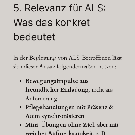
5.
Relevanz
für
ALS:
Was
das
konkret
bedeutet
In der Begleitung von ALS-Betroffenen lässt
sich dieser Ansatz folgendermaßen nutzen:
Bewegungsimpulse aus
freundlicher Einladung
, nicht aus
Anforderung
Pflegehandlungen mit Präsenz &
Atem synchronisieren
Mini-Übungen ohne Ziel, aber mit
weicher Aufmerksamkeit
, z. B.