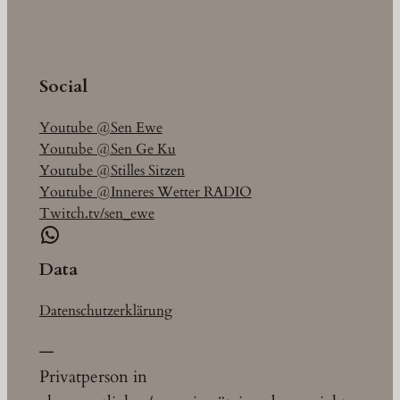
Social
Youtube @Sen Ewe
Youtube @Sen Ge Ku
Youtube @Stilles Sitzen
Youtube @Inneres Wetter RADIO
Twitch.tv/sen_ewe
WhatsApp
Data
Datenschutzerklärung
—
Privatperson in