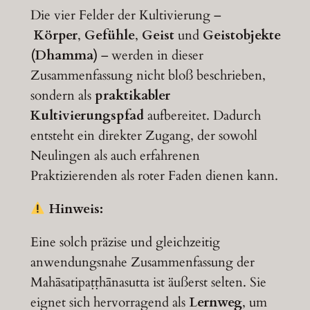
Die vier Felder der Kultivierung –
Körper
,
Gefühle
,
Geist
und
Geistobjekte
(Dhamma)
– werden in dieser
Zusammenfassung nicht bloß beschrieben,
sondern als
praktikabler
Kultivierungspfad
aufbereitet. Dadurch
entsteht ein direkter Zugang, der sowohl
Neulingen als auch erfahrenen
Praktizierenden als roter Faden dienen kann.
Hinweis:
Eine solch präzise und gleichzeitig
anwendungsnahe Zusammenfassung der
Mahāsatipaṭṭhānasutta ist äußerst selten. Sie
eignet sich hervorragend als
Lernweg
, um