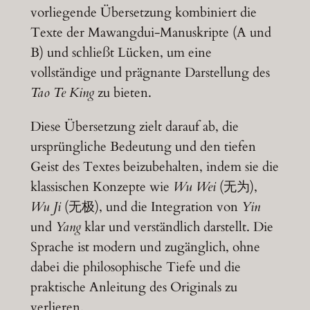
vorliegende Übersetzung kombiniert die
Texte der Mawangdui-Manuskripte (A und
B) und schließt Lücken, um eine
vollständige und prägnante Darstellung des
Tao Te King
zu bieten.
Diese Übersetzung zielt darauf ab, die
ursprüngliche Bedeutung und den tiefen
Geist des Textes beizubehalten, indem sie die
klassischen Konzepte wie
Wu Wei
(无为),
Wu Ji
(无极), und die Integration von
Yin
und
Yang
klar und verständlich darstellt. Die
Sprache ist modern und zugänglich, ohne
dabei die philosophische Tiefe und die
praktische Anleitung des Originals zu
verlieren.