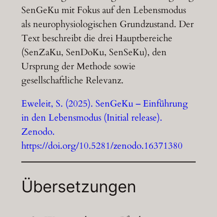
SenGeKu mit Fokus auf den Lebensmodus
als neurophysiologischen Grundzustand. Der
Text beschreibt die drei Hauptbereiche
(SenZaKu, SenDoKu, SenSeKu), den
Ursprung der Methode sowie
gesellschaftliche Relevanz.
Eweleit, S. (2025). SenGeKu – Einführung
in den Lebensmodus (Initial release).
Zenodo.
https://doi.org/10.5281/zenodo.16371380
Übersetzungen