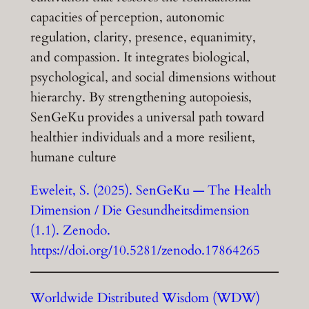
capacities of perception, autonomic
regulation, clarity, presence, equanimity,
and compassion. It integrates biological,
psychological, and social dimensions without
hierarchy. By strengthening autopoiesis,
SenGeKu provides a universal path toward
healthier individuals and a more resilient,
humane culture
Eweleit, S. (2025). SenGeKu — The Health
Dimension / Die Gesundheitsdimension
(1.1). Zenodo.
https://doi.org/10.5281/zenodo.17864265
Worldwide Distributed Wisdom (WDW)