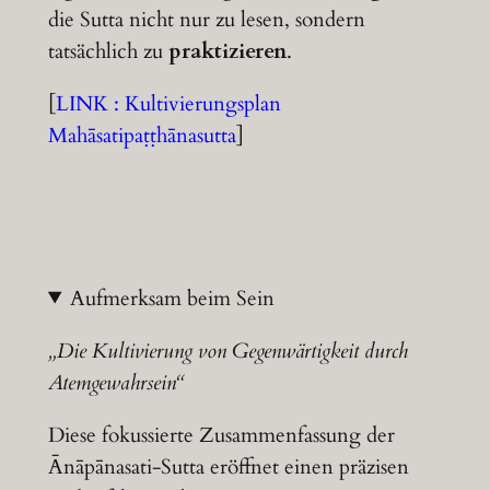
die Sutta nicht nur zu lesen, sondern
tatsächlich zu
praktizieren
.
[
LINK : Kultivierungsplan
Mahāsatipaṭṭhānasutta
]
Aufmerksam beim Sein
„Die Kultivierung von Gegenwärtigkeit durch
Atemgewahrsein“
Diese fokussierte Zusammenfassung der
Ānāpānasati-Sutta eröffnet einen präzisen