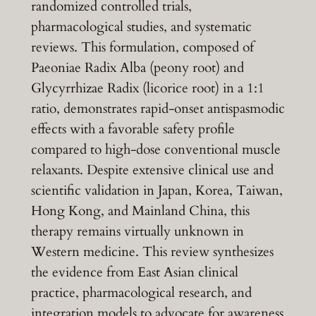
randomized controlled trials,
pharmacological studies, and systematic
reviews. This formulation, composed of
Paeoniae Radix Alba (peony root) and
Glycyrrhizae Radix (licorice root) in a 1:1
ratio, demonstrates rapid-onset antispasmodic
effects with a favorable safety profile
compared to high-dose conventional muscle
relaxants. Despite extensive clinical use and
scientific validation in Japan, Korea, Taiwan,
Hong Kong, and Mainland China, this
therapy remains virtually unknown in
Western medicine. This review synthesizes
the evidence from East Asian clinical
practice, pharmacological research, and
integration models to advocate for awareness