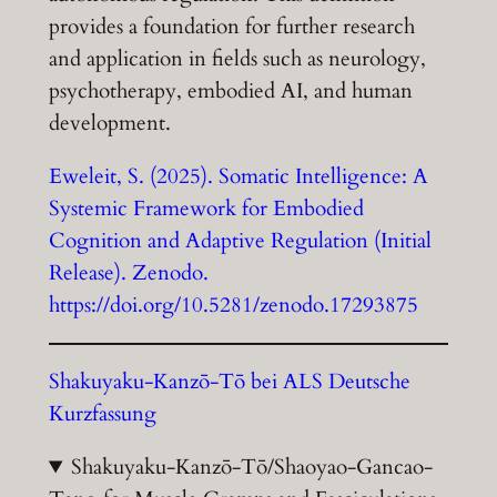
provides a foundation for further research
and application in fields such as neurology,
psychotherapy, embodied AI, and human
development.
Eweleit, S. (2025). Somatic Intelligence: A
Systemic Framework for Embodied
Cognition and Adaptive Regulation (Initial
Release). Zenodo.
https://doi.org/10.5281/zenodo.17293875
Shakuyaku-Kanzō-Tō bei ALS Deutsche
Kurzfassung
Shakuyaku-Kanzō-Tō/Shaoyao-Gancao-