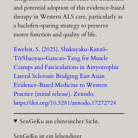
and potential adoption of this evidence-based
therapy in Western ALS care, particularly as
a baclofen-sparing strategy to preserve
motor function and quality of life.
Eweleit, S. (2025). Shakuyaku-Kanzō-
Tō/Shaoyao-Gancao-Tang for Muscle
Cramps and Fasciculations in Amyotrophic
Lateral Sclerosis: Bridging East Asian
Evidence-Based Medicine to Western
Practice (initial release). Zenodo.
https://doi.org/10.5281/zenodo.17272724
SenGeKu aus chinesischer Sicht.
SenGeKu ist ein lebendiger