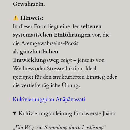
Gewahrsein
.
Hinweis:
In dieser Form liegt eine der
seltenen
systematischen Einführungen
vor, die
die Atemgewahrseins-Praxis
als
ganzheitlichen
Entwicklungsweg
zeigt – jenseits von
Wellness oder Stressreduktion. Ideal
geeignet für den strukturierten Einstieg oder
die vertiefte tägliche Übung.
Kultivierungsplan Ānāpānassati
Kultivierungsanleitung für das erste Jhāna
„Ein Weg zur Sammlung durch Loslösung“