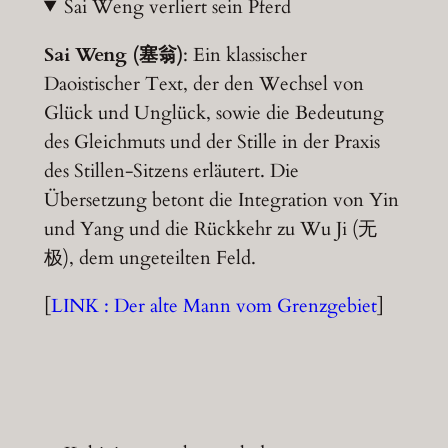
Sai Weng verliert sein Pferd
Sai Weng (塞翁)
: Ein klassischer
Daoistischer Text, der den Wechsel von
Glück und Unglück, sowie die Bedeutung
des Gleichmuts und der Stille in der Praxis
des Stillen-Sitzens erläutert. Die
Übersetzung betont die Integration von Yin
und Yang und die Rückkehr zu Wu Ji (无
极), dem ungeteilten Feld.
[
LINK : Der alte Mann vom Grenzgebiet
]