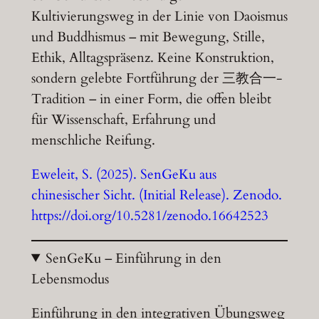
Kultivierungsweg in der Linie von Daoismus
und Buddhismus – mit Bewegung, Stille,
Ethik, Alltagspräsenz. Keine Konstruktion,
sondern gelebte Fortführung der 三教合一-
Tradition – in einer Form, die offen bleibt
für Wissenschaft, Erfahrung und
menschliche Reifung.
Eweleit, S. (2025). SenGeKu aus
chinesischer Sicht. (Initial Release). Zenodo.
https://doi.org/10.5281/zenodo.16642523
SenGeKu – Einführung in den
Lebensmodus
Einführung in den integrativen Übungsweg