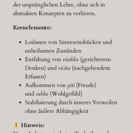
der ursprünglichen Lehre, ohne sich in
abstrakten Konzepten zu verlieren.
Kernelemente:
Loslassen von Sinneseindrücken und
unheilsamen Zuständen
Entfaltung von
vitakka
(gerichtetem
Denken) und
vicāra
(nachgehendem
Erfassen)
Aufkommen von
pīti
(Freude)
und
sukha
(Wohlgefühl)
Stabilisierung durch inneres Verweilen
ohne äußere Abhängigkeit
Hinweis: