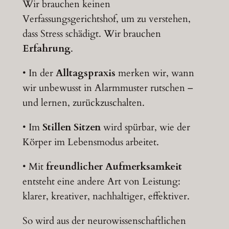
Wir brauchen keinen
Verfassungsgerichtshof, um zu verstehen,
dass Stress schädigt. Wir brauchen
Erfahrung
.
• In der
Alltagspraxis
merken wir, wann
wir unbewusst in Alarmmuster rutschen –
und lernen, zurückzuschalten.
• Im
Stillen Sitzen
wird spürbar, wie der
Körper im Lebensmodus arbeitet.
• Mit
freundlicher Aufmerksamkeit
entsteht eine andere Art von Leistung:
klarer, kreativer, nachhaltiger, effektiver.
So wird aus der neurowissenschaftlichen