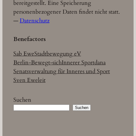
bereitgestellt. Eine Speicherung
personenbezogener Daten findet nicht statt.
—
Datenschutz
Benefactors
Sab Ewe
Stadtbewegung eV
Berlin-Bewegt-sich
Innerer Sport
dana
Senatsverwaltung für Inneres und Sport
Sven Eweleit
Suchen
Suchen