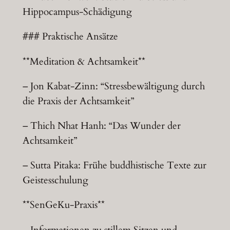
Hippocampus-Schädigung
### Praktische Ansätze
**Meditation & Achtsamkeit**
– Jon Kabat-Zinn: “Stressbewältigung durch
die Praxis der Achtsamkeit”
– Thich Nhat Hanh: “Das Wunder der
Achtsamkeit”
– Sutta Pitaka: Frühe buddhistische Texte zur
Geistesschulung
**SenGeKu-Praxis**
– Informationen zu stillem Sitzen und