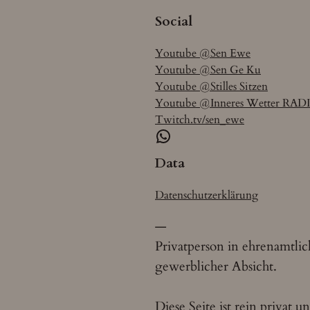
Social
Youtube @Sen Ewe
Youtube @Sen Ge Ku
Youtube @Stilles Sitzen
Youtube @Inneres Wetter RAD
Twitch.tv/sen_ewe
WhatsApp
Data
Datenschutzerklärung
—
Privatperson in ehrenamtli
gewerblicher Absicht.
Diese Seite ist rein privat 