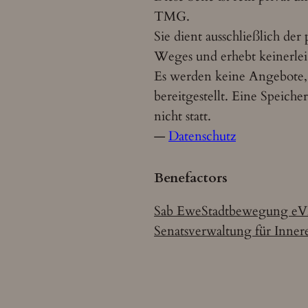
TMG.
Sie dient ausschließlich der
Weges und erhebt keinerle
Es werden keine Angebote,
bereitgestellt. Eine Speic
nicht statt.
—
Datenschutz
Benefactors
Sab Ewe
Stadtbewegung eV
Senatsverwaltung für Inner