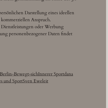
 persönlichen Darstellung eines ideellen
i kommerziellen Anspruch.
 Dienstleistungen oder Werbung
herung personenbezogener Daten findet
Berlin-Bewegt-sich
Innerer Sport
dana
es und Sport
Sven Eweleit