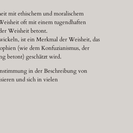
heit mit ethischem und moralischem
eisheit oft mit einem tugendhaften
er Weisheit betont.
wickeln, ist ein Merkmal der Weisheit, das
osophien (wie dem Konfuzianismus, der
ng betont) geschätzt wird.
reinstimmung in der Beschreibung von
ieren und sich in vielen