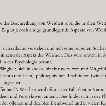
 der Beschreibung von Weisheit gibt, die in allen Welt
Es gibt jedoch einige grundlegende Aspekte von Weisheit
it, sich selbst zu verstehen und sich seiner eigenen Stä
in zentraler Aspekt der Weisheit. Dies wird sowohl in de
d in der Psychologie betont.
ähigkeit, sich in andere hineinzuversetzen und Mitgefühl
ismus und Islam), philosophischen Traditionen (wie d
h angesehen.
enheit**: Weisheit wird oft mit der Fähigkeit in Ver
Ideen und Perspektiven zu sein. Dies findet sich in der Ph
n der offenen und flexiblen Denkweise) und in vielen R