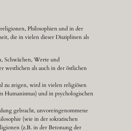
religionen, Philosophien und in der
, die in vielen dieser Disziplinen als
rken, Schwächen, Werte und
r westlichen als auch in der östlichen
 zu zeigen, wird in vielen religiösen
em Humanismus) und in psychologischen
bindung gebracht, unvoreingenommene
ilosophie (wie in der sokratischen
eligionen (z.B. in der Betonung der