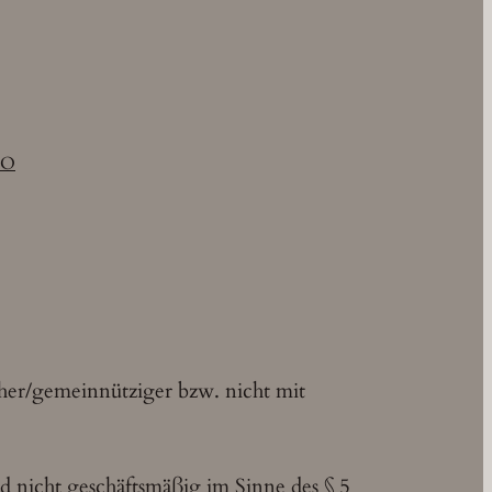
IO
cher/gemeinnütziger bzw. nicht mit
und nicht geschäftsmäßig im Sinne des § 5