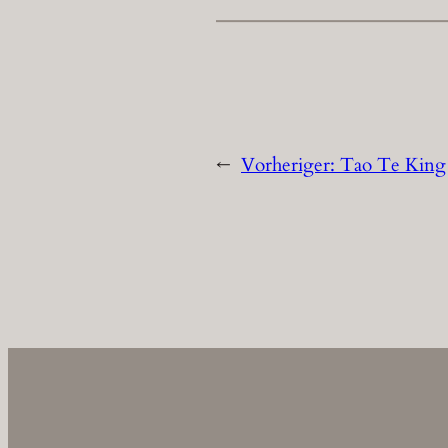
←
Vorheriger:
Tao Te King