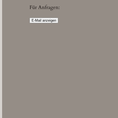
Für Anfragen:
E-Mail anzeigen