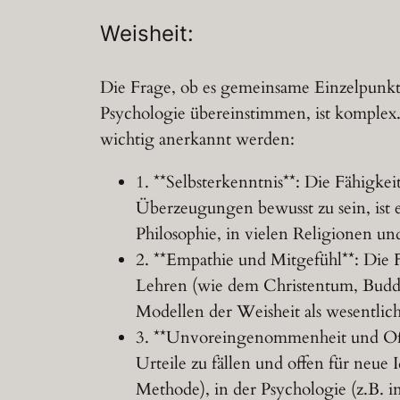
Weisheit:
Die Frage, ob es gemeinsame Einzelpunkte
Psychologie übereinstimmen, ist komplex. 
wichtig anerkannt werden:
1. **Selbsterkenntnis**: Die Fähigke
Überzeugungen bewusst zu sein, ist e
Philosophie, in vielen Religionen un
2. **Empathie und Mitgefühl**: Die F
Lehren (wie dem Christentum, Buddh
Modellen der Weisheit als wesentlic
3. **Unvoreingenommenheit und Off
Urteile zu fällen und offen für neue 
Methode), in der Psychologie (z.B. i