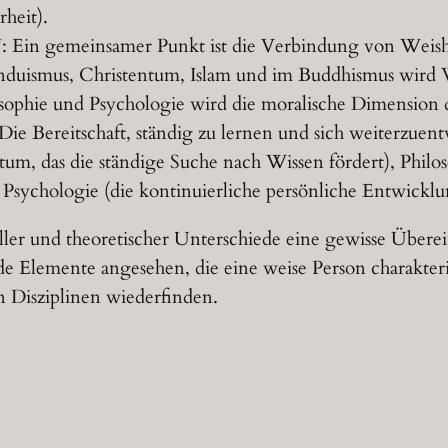
heit).
**: Ein gemeinsamer Punkt ist die Verbindung von Weis
duismus, Christentum, Islam und im Buddhismus wird W
ophie und Psychologie wird die moralische Dimension d
Die Bereitschaft, ständig zu lernen und sich weiterzuent
tum, das die ständige Suche nach Wissen fördert), Phil
Psychologie (die kontinuierliche persönliche Entwicklu
ureller und theoretischer Unterschiede eine gewisse Übe
e Elemente angesehen, die eine weise Person charakteris
 Disziplinen wiederfinden.