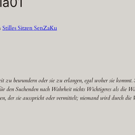
ia01
n
Stilles Sitzen SenZaKu
it zu bewundern oder sie zu erlangen, egal woher sie kommt. S
für den Suchenden nach Wahrheit nichts Wichtigeres als die W
gen, der sie ausspricht oder vermittelt; niemand wird durch die 