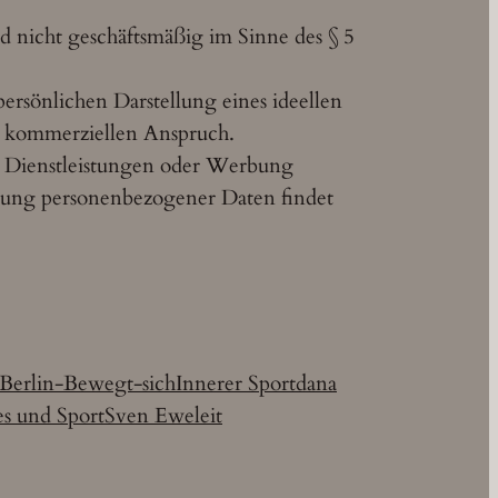
und nicht geschäftsmäßig im Sinne des § 5
 persönlichen Darstellung eines ideellen
i kommerziellen Anspruch.
 Dienstleistungen oder Werbung
herung personenbezogener Daten findet
Berlin-Bewegt-sich
Innerer Sport
dana
es und Sport
Sven Eweleit