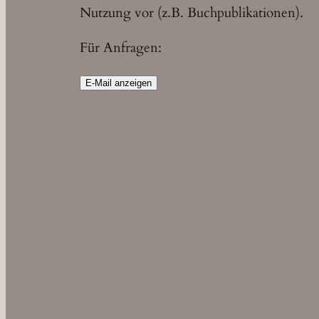
Nutzung vor (z.B. Buchpublikationen).
Für Anfragen:
E-Mail anzeigen