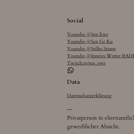
Social
Youtube @Sen Ewe
Youtube @Sen Ge Ku
Youtube @Stilles Sitzen
Youtube @Inneres Wetter RAD
Twitch.tv/sen_ewe
WhatsApp
Data
Datenschutzerklärung
—
Privatperson in ehrenamtli
gewerblicher Absicht.