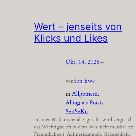
Wert – jenseits von
Klicks und Likes
Okt. 14, 2025
—
Sen Ewe
von
in
Allgemein
, 
Alltag als Praxis
SenSeKu
In einer Welt, in der alles gezählt wird,zeigt sich
das Wichtigste oft in dem, was nicht messbar ist:
Freundlichkeit, Aufmerksamkeit, Gelassenheit.