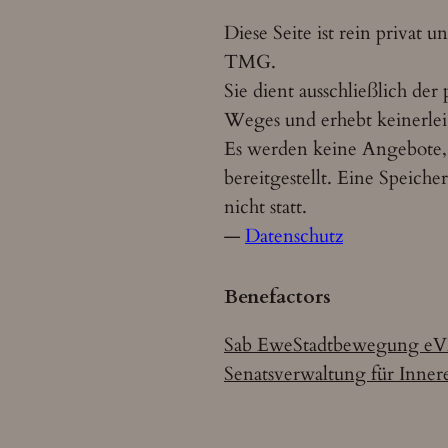
Diese Seite ist rein privat 
TMG.
Sie dient ausschließlich der
Weges und erhebt keinerle
Es werden keine Angebote,
bereitgestellt. Eine Speic
nicht statt.
—
Datenschutz
Benefactors
Sab Ewe
Stadtbewegung eV
Senatsverwaltung für Inner