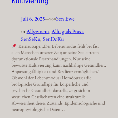
Kultivierung
Juli 6, 2025
—
Sen Ewe
von
in
Allgemein
, 
Alltag als Praxis
SenSeKu
, 
SenDoKu
Kernaussage: „Der Lebensmodus fehlt bei fast
allen Menschen unserer Zeit; an seine Stelle treten
dysfunktionale Ersatzhandlungen. Nur seine
bewusste Kultivierung kann nachhaltige Gesundheit,
Anpassungsfähigkeit und Resilienz ermöglichen.“
Obwohl der Lebensmodus (Homöostase) die
biologische Grundlage für körperliche und
psychische Gesundheit darstellt, zeigt sich in
westlichen Gesellschaften eine strukturelle
Abwesenheit dieses Zustands: Epidemiologische und
neurophysiologische Daten…