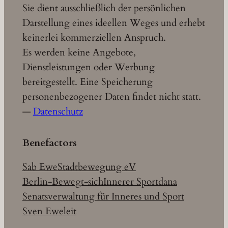
Sie dient ausschließlich der persönlichen
Darstellung eines ideellen Weges und erhebt
keinerlei kommerziellen Anspruch.
Es werden keine Angebote,
Dienstleistungen oder Werbung
bereitgestellt. Eine Speicherung
personenbezogener Daten findet nicht statt.
—
Datenschutz
Benefactors
Sab Ewe
Stadtbewegung eV
Berlin-Bewegt-sich
Innerer Sport
dana
Senatsverwaltung für Inneres und Sport
Sven Eweleit