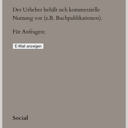
Der Urheber behält sich kommerzielle
Nutzung vor (z.B. Buchpublikationen).
Für Anfragen:
E-Mail anzeigen
Social