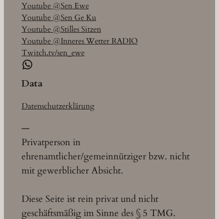
Youtube @Sen Ewe
Youtube @Sen Ge Ku
Youtube @Stilles Sitzen
Youtube @Inneres Wetter RADIO
Twitch.tv/sen_ewe
WhatsApp
Data
Datenschutzerklärung
—
Privatperson in
ehrenamtlicher/gemeinnütziger bzw. nicht
mit gewerblicher Absicht.
Diese Seite ist rein privat und nicht
geschäftsmäßig im Sinne des § 5 TMG.