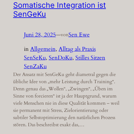
Somatische Integration ist
SenGeKu
Juni 28, 2025
—
Sen Ewe
von
in
Allgemein
, 
Alltag als Praxis
SenSeKu
, 
SenDoKu
, 
Stilles Sitzen
SenZaKu
Der Ansatz mit SenGeKu geht diametral gegen die
übliche Idee von „mehr Leistung durch Training“.
Denn genau das „Wollen“, „Zwingen“, „Üben im
Sinne von forcieren“ ist ja der Hauptgrund, warum
viele Menschen nie in diese Qualität kommen – weil
sie permanent mit Stress, Zielorientierung oder
subtiler Selbstoptimierung den natürlichen Prozess
stören. Das beschreibst exakt das,…