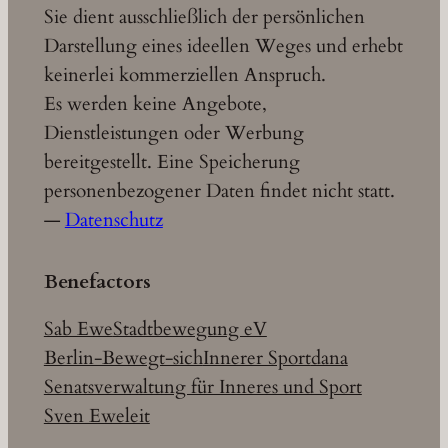
Sie dient ausschließlich der persönlichen
Darstellung eines ideellen Weges und erhebt
keinerlei kommerziellen Anspruch.
Es werden keine Angebote,
Dienstleistungen oder Werbung
bereitgestellt. Eine Speicherung
personenbezogener Daten findet nicht statt.
—
Datenschutz
Benefactors
Sab Ewe
Stadtbewegung eV
Berlin-Bewegt-sich
Innerer Sport
dana
Senatsverwaltung für Inneres und Sport
Sven Eweleit