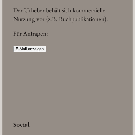
Der Urheber behält sich kommerzielle
Nutzung vor (z.B. Buchpublikationen).
Für Anfragen:
E-Mail anzeigen
Social