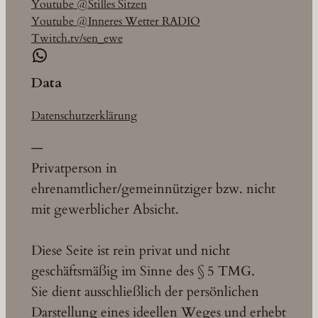
Youtube @Stilles Sitzen
Youtube @Inneres Wetter RADIO
Twitch.tv/sen_ewe
WhatsApp
Data
Datenschutzerklärung
—
Privatperson in
ehrenamtlicher/gemeinnütziger bzw. nicht
mit gewerblicher Absicht.
Diese Seite ist rein privat und nicht
geschäftsmäßig im Sinne des § 5 TMG.
Sie dient ausschließlich der persönlichen
Darstellung eines ideellen Weges und erhebt