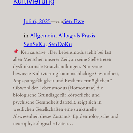
Kultivierung
Juli 6, 2025
—
Sen Ewe
von
in
Allgemein
, 
Alltag als Praxis
SenSeKu
, 
SenDoKu
Kernaussage: „Der Lebensmodus fehlt bei fast
allen Menschen unserer Zeit; an seine Stelle treten
dysfunktionale Ersatzhandlungen. Nur seine
bewusste Kultivierung kann nachhaltige Gesundheit,
Anpassungsfähigkeit und Resilienz ermöglichen.“
Obwohl der Lebensmodus (Homöostase) die
biologische Grundlage für körperliche und
psychische Gesundheit darstellt, zeigt sich in
westlichen Gesellschaften eine strukturelle
Abwesenheit dieses Zustands: Epidemiologische und
neurophysiologische Daten…