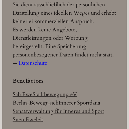
Sie dient ausschließlich der persönlichen
Darstellung eines ideellen Weges und erhebt
keinerlei kommerziellen Anspruch.
Es werden keine Angebote,
Dienstleistungen oder Werbung
bereitgestellt. Eine Speicherung
personenbezogener Daten findet nicht statt.
—
Datenschutz
Benefactors
Sab Ewe
Stadtbewegung eV
Berlin-Bewegt-sich
Innerer Sport
dana
Senatsverwaltung für Inneres und Sport
Sven Eweleit