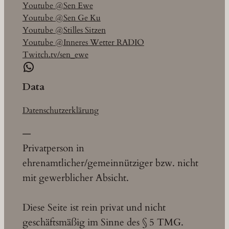
Youtube @Sen Ewe
Youtube @Sen Ge Ku
Youtube @Stilles Sitzen
Youtube @Inneres Wetter RADIO
Twitch.tv/sen_ewe
WhatsApp
Data
Datenschutzerklärung
—
Privatperson in
ehrenamtlicher/gemeinnütziger bzw. nicht
mit gewerblicher Absicht.
Diese Seite ist rein privat und nicht
geschäftsmäßig im Sinne des § 5 TMG.