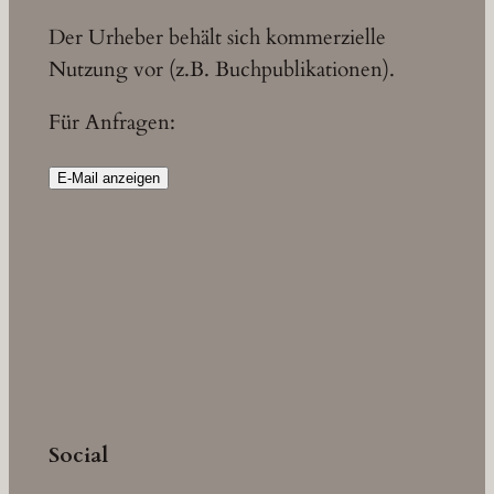
Der Urheber behält sich kommerzielle
Nutzung vor (z.B. Buchpublikationen).
Für Anfragen:
E-Mail anzeigen
Social