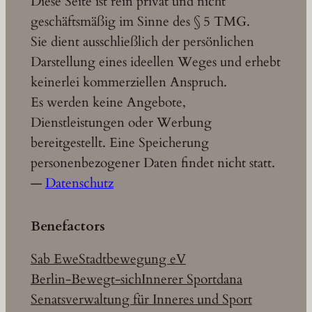
Diese Seite ist rein privat und nicht
geschäftsmäßig im Sinne des § 5 TMG.
Sie dient ausschließlich der persönlichen
Darstellung eines ideellen Weges und erhebt
keinerlei kommerziellen Anspruch.
Es werden keine Angebote,
Dienstleistungen oder Werbung
bereitgestellt. Eine Speicherung
personenbezogener Daten findet nicht statt.
—
Datenschutz
Benefactors
Sab Ewe
Stadtbewegung eV
Berlin-Bewegt-sich
Innerer Sport
dana
Senatsverwaltung für Inneres und Sport