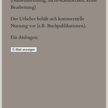
(Namensnennung, nicht-kommerziell, keine
Bearbeitung)
Der Urheber behält sich kommerzielle
Nutzung vor (z.B. Buchpublikationen).
Für Anfragen:
E-Mail anzeigen