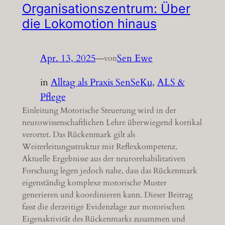
Organisationszentrum: Über
die Lokomotion hinaus
Apr. 13, 2025
—
Sen Ewe
von
in
Alltag als Praxis SenSeKu
, 
ALS &
Pflege
Einleitung Motorische Steuerung wird in der
neurowissenschaftlichen Lehre überwiegend kortikal
verortet. Das Rückenmark gilt als
Weiterleitungsstruktur mit Reflexkompetenz.
Aktuelle Ergebnisse aus der neurorehabilitativen
Forschung legen jedoch nahe, dass das Rückenmark
eigenständig komplexe motorische Muster
generieren und koordinieren kann. Dieser Beitrag
fasst die derzeitige Evidenzlage zur motorischen
Eigenaktivität des Rückenmarks zusammen und