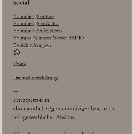
Social
Youtube @Sen Ewe
Youtube @Sen Ge Ku
Youtube @Stilles Sitzen
Youtube @Inneres Wetter RADIO
Twitch.tv/sen_ewe
WhatsApp
Data
Datenschutzerklärung
—
Privatperson in
ehrenamtlicher/gemeinnütziger bzw. nicht
mit gewerblicher Absicht.