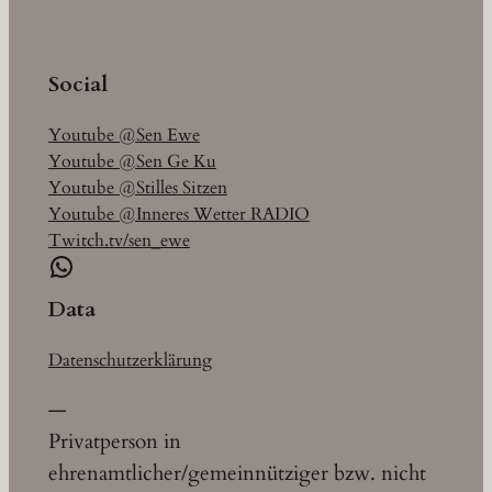
Social
Youtube @Sen Ewe
Youtube @Sen Ge Ku
Youtube @Stilles Sitzen
Youtube @Inneres Wetter RADIO
Twitch.tv/sen_ewe
WhatsApp
Data
Datenschutzerklärung
—
Privatperson in
ehrenamtlicher/gemeinnütziger bzw. nicht