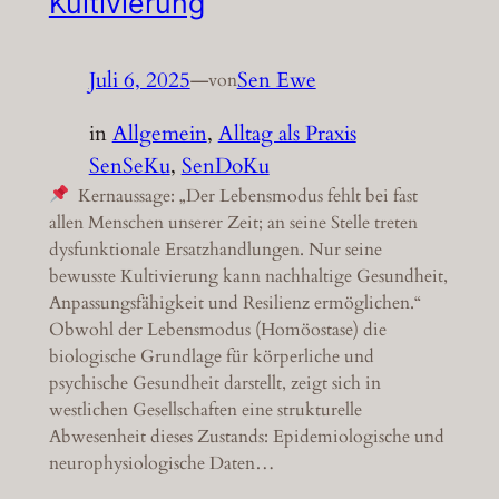
Kultivierung
Juli 6, 2025
—
Sen Ewe
von
in
Allgemein
, 
Alltag als Praxis
SenSeKu
, 
SenDoKu
Kernaussage: „Der Lebensmodus fehlt bei fast
allen Menschen unserer Zeit; an seine Stelle treten
dysfunktionale Ersatzhandlungen. Nur seine
bewusste Kultivierung kann nachhaltige Gesundheit,
Anpassungsfähigkeit und Resilienz ermöglichen.“
Obwohl der Lebensmodus (Homöostase) die
biologische Grundlage für körperliche und
psychische Gesundheit darstellt, zeigt sich in
westlichen Gesellschaften eine strukturelle
Abwesenheit dieses Zustands: Epidemiologische und
neurophysiologische Daten…