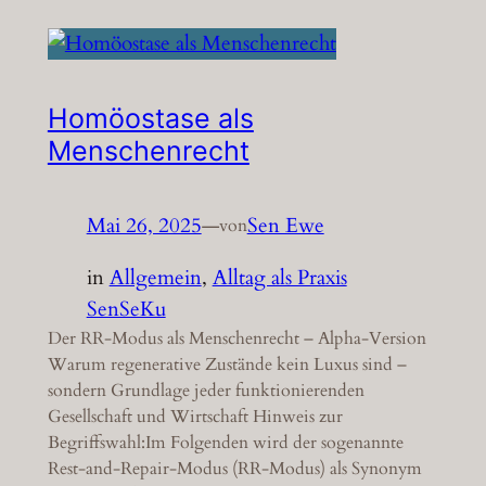
Homöostase als
Menschenrecht
Mai 26, 2025
—
Sen Ewe
von
in
Allgemein
, 
Alltag als Praxis
SenSeKu
Der RR-Modus als Menschenrecht – Alpha-Version
Warum regenerative Zustände kein Luxus sind –
sondern Grundlage jeder funktionierenden
Gesellschaft und Wirtschaft Hinweis zur
Begriffswahl:Im Folgenden wird der sogenannte
Rest-and-Repair-Modus (RR-Modus) als Synonym