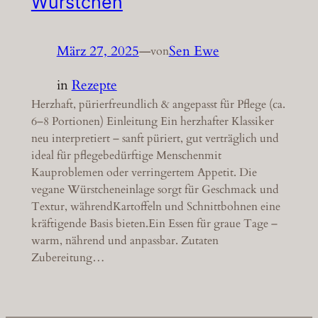
Würstchen
März 27, 2025
—
Sen Ewe
von
in
Rezepte
Herzhaft, pürierfreundlich & angepasst für Pflege (ca.
6–8 Portionen) Einleitung Ein herzhafter Klassiker
neu interpretiert – sanft püriert, gut verträglich und
ideal für pflegebedürftige Menschenmit
Kauproblemen oder verringertem Appetit. Die
vegane Würstcheneinlage sorgt für Geschmack und
Textur, währendKartoffeln und Schnittbohnen eine
kräftigende Basis bieten.Ein Essen für graue Tage –
warm, nährend und anpassbar. Zutaten
Zubereitung…