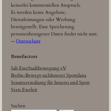
keinerlei kommerziellen Anspruch.
Es werden keine Angebote,
Dienstleistungen oder Werbung
bereitgestellt. Eine Speicherung
personenbezogener Daten findet nicht statt.
—
Datenschutz
Benefactors
Sab Ewe
Stadtbewegung eV
Berlin-Bewegt-sich
Innerer Sport
dana
Senatsverwaltung für Inneres und Sport
Sven Eweleit
Suchen