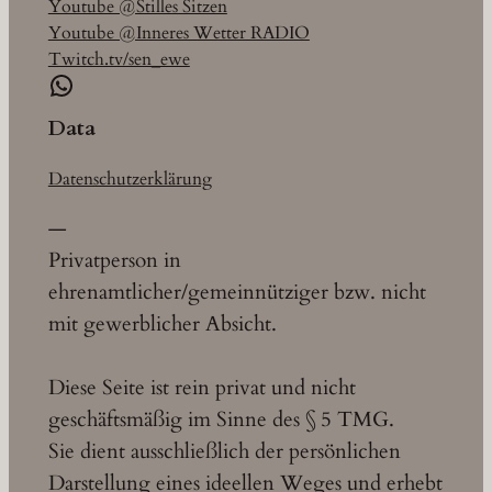
Youtube @Stilles Sitzen
Youtube @Inneres Wetter RADIO
Twitch.tv/sen_ewe
WhatsApp
Data
Datenschutzerklärung
—
Privatperson in
ehrenamtlicher/gemeinnütziger bzw. nicht
mit gewerblicher Absicht.
Diese Seite ist rein privat und nicht
geschäftsmäßig im Sinne des § 5 TMG.
Sie dient ausschließlich der persönlichen
Darstellung eines ideellen Weges und erhebt