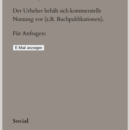
Der Urheber behält sich kommerzielle
Nutzung vor (z.B. Buchpublikationen).
Für Anfragen:
E-Mail anzeigen
Social