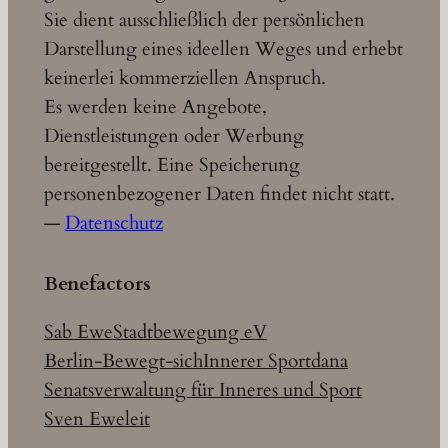
Sie dient ausschließlich der persönlichen
Darstellung eines ideellen Weges und erhebt
keinerlei kommerziellen Anspruch.
Es werden keine Angebote,
Dienstleistungen oder Werbung
bereitgestellt. Eine Speicherung
personenbezogener Daten findet nicht statt.
—
Datenschutz
Benefactors
Sab Ewe
Stadtbewegung eV
Berlin-Bewegt-sich
Innerer Sport
dana
Senatsverwaltung für Inneres und Sport
Sven Eweleit