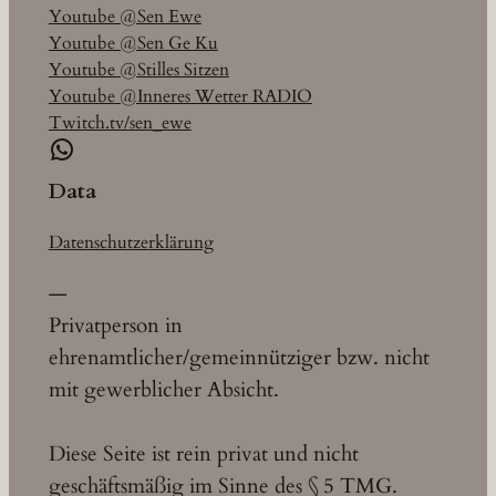
Youtube @Sen Ewe
Youtube @Sen Ge Ku
Youtube @Stilles Sitzen
Youtube @Inneres Wetter RADIO
Twitch.tv/sen_ewe
WhatsApp
Data
Datenschutzerklärung
—
Privatperson in
ehrenamtlicher/gemeinnütziger bzw. nicht
mit gewerblicher Absicht.
Diese Seite ist rein privat und nicht
geschäftsmäßig im Sinne des § 5 TMG.