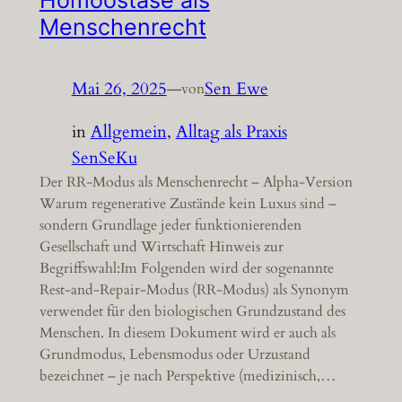
Menschenrecht
Mai 26, 2025
—
Sen Ewe
von
in
Allgemein
, 
Alltag als Praxis
SenSeKu
Der RR-Modus als Menschenrecht – Alpha-Version
Warum regenerative Zustände kein Luxus sind –
sondern Grundlage jeder funktionierenden
Gesellschaft und Wirtschaft Hinweis zur
Begriffswahl:Im Folgenden wird der sogenannte
Rest-and-Repair-Modus (RR-Modus) als Synonym
verwendet für den biologischen Grundzustand des
Menschen. In diesem Dokument wird er auch als
Grundmodus, Lebensmodus oder Urzustand
bezeichnet – je nach Perspektive (medizinisch,…