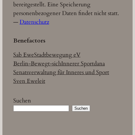
bereitgestellt. Eine Speicherung
personenbezogener Daten findet nicht statt.
—
Datenschutz
Benefactors
Sab Ewe
Stadtbewegung eV
Berlin-Bewegt-sich
Innerer Sport
dana
Senatsverwaltung für Inneres und Sport
Sven Eweleit
Suchen
Suchen